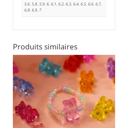
5,6, 5,8, 5,9, 6, 6,1, 6,2, 6,3, 6,4, 6,5, 6,6, 6,7,
6,8, 6,9, 7
Produits similaires