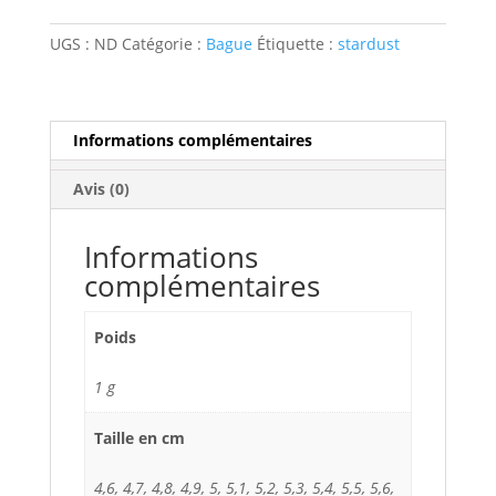
UGS :
ND
Catégorie :
Bague
Étiquette :
stardust
Informations complémentaires
Avis (0)
Informations
complémentaires
Poids
1 g
Taille en cm
4,6, 4,7, 4,8, 4,9, 5, 5,1, 5,2, 5,3, 5,4, 5,5, 5,6,