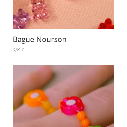
Bague Nourson
6,99
€