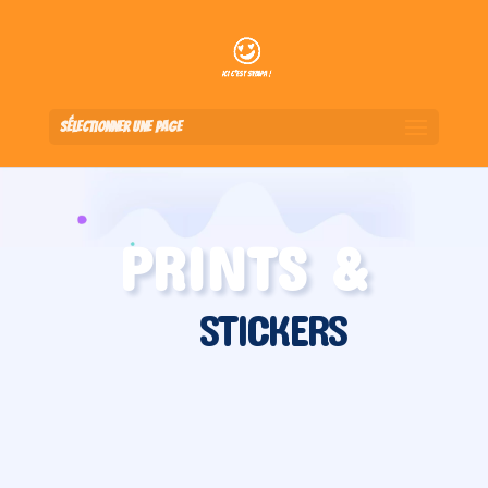
Sélectionner une page
PRINTS &
STICKERS