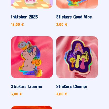
Inktober 2023
Stickers Good Vibe
12,00
€
3,00
€
Stickers Licorne
Stickers Champi
3,00
€
3,00
€