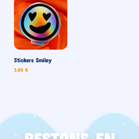
Stickers Smiley
3,00
€
RESTONS EN