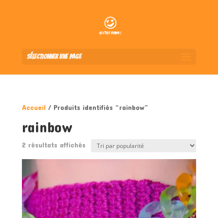
Sélectionner une page
Accueil
/ Produits identifiés “rainbow”
rainbow
Trié
2 résultats affichés
par
popularité