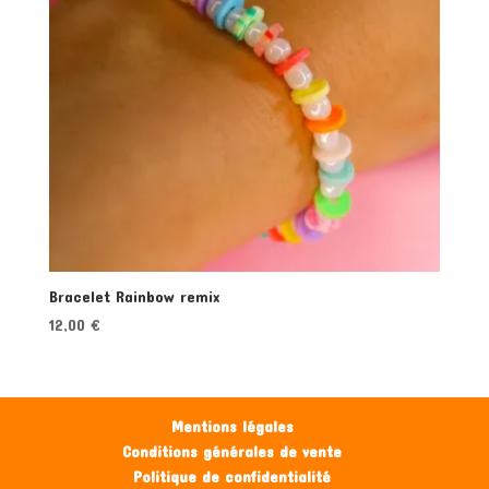
Bracelet Rainbow remix
12,00
€
Mentions légales
Conditions générales de vente
Politique de confidentialité