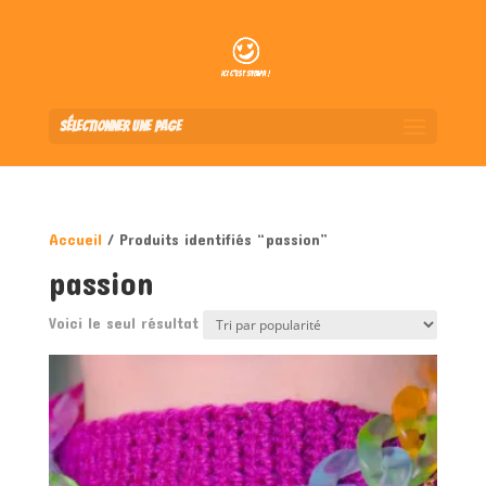
Sélectionner une page
Accueil
/ Produits identifiés “passion”
passion
Voici le seul résultat