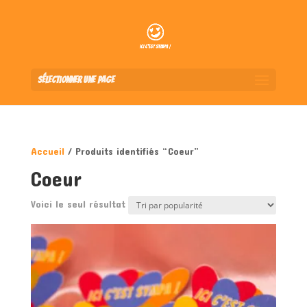
Sélectionner une page
Accueil
/ Produits identifiés “Coeur”
Coeur
Voici le seul résultat