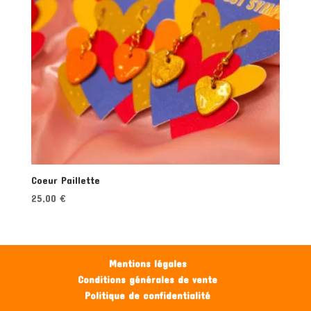
Coeur Paillette
25,00
€
Mentions légales
Conditions générales de vente
Politique de confidentialité